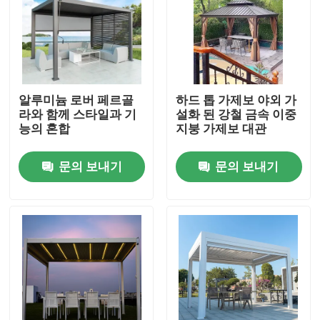
알루미늄 로버 페르골
하드 톱 가제보 야외 가
라와 함께 스타일과 기
설화 된 강철 금속 이중
능의 혼합
지붕 가제보 대관
문의 보내기
문의 보내기
집
제품
우리에 대하여