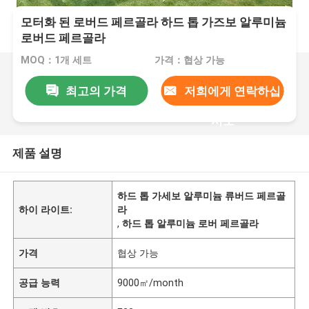
모터화 된 로버드 페르골라 하드 톱 가즈보 알루미늄
로버드 페르골라
MOQ：1개 세트
가격：협상 가능
최고의 가격
저희에게 연락하십
시오
제품 설명
하드 톱 가세보 알루미늄 류버드 페르골
하이 라이트:
라
,
하드 톱 알루미늄 로버 페르골라
가격
협상 가능
공급 능력
9000㎡/month