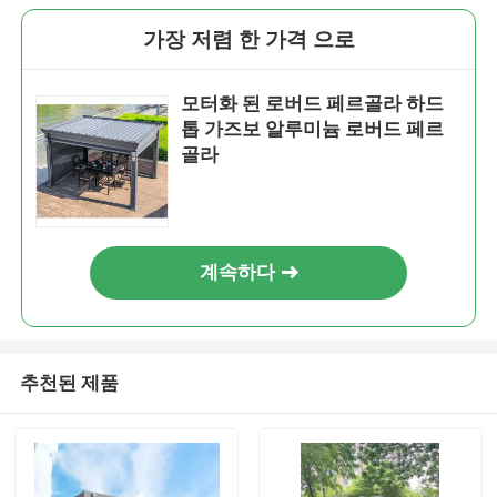
가장 저렴 한 가격 으로
모터화 된 로버드 페르골라 하드
톱 가즈보 알루미늄 로버드 페르
골라
계속하다
추천된 제품