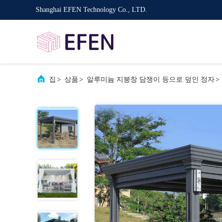
Shanghai EFEN Technology Co., LTD.
집
>
상품
>
알루미늄 지붕창 담쟁이 등으로 덮인 정자
>