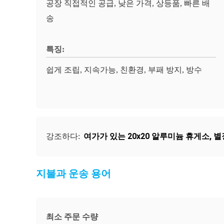
공장 직접적인 공급, 낮은 가격, 상등품, 빠른 배
송
특징:
쉽게 조립, 지속가능, 친환경, 부패 방지, 방수
여가가 있는 20x20 알루미늄 휴게소
,
별
강조하다:
지불과 운송 용어
최소 주문 수량