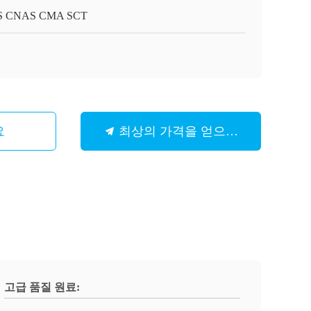
S CNAS CMA SCT
요
최상의 가격을 얻으세요
고급 품질 원료: