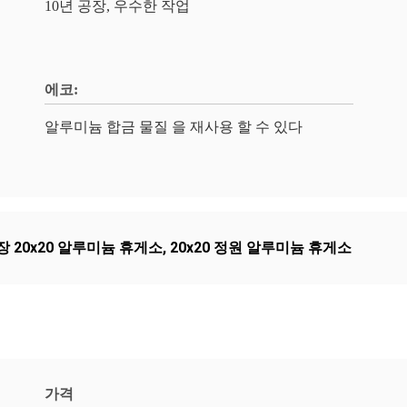
10년 공장, 우수한 작업
에코:
알루미늄 합금 물질 을 재사용 할 수 있다
장 20x20 알루미늄 휴게소
,
20x20 정원 알루미늄 휴게소
가격