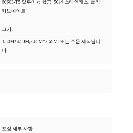
60603-T5 알루미늄 합금, 50년 스테인레스, 폴리
카보네이트
크기:
3.50M*4.50M,3.65M*3.65M, 또는 주문 제작됩니
다
포장 세부 사항