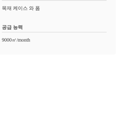
목재 케이스 와 폼
공급 능력
9000㎡/month