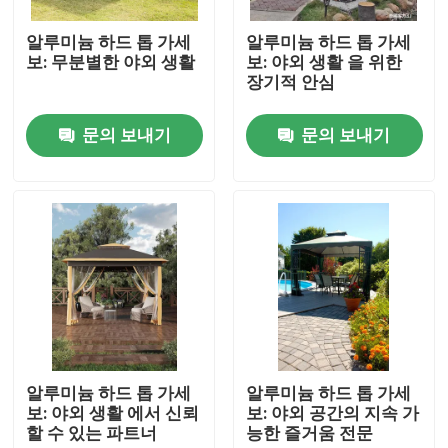
알루미늄 하드 톱 가세
알루미늄 하드 톱 가세
공장 여행
보: 무분별한 야외 생활
보: 야외 생활 을 위한
장기적 안심
품질 관리
문의 보내기
문의 보내기
연락주세요
뉴스
인용문을 요구하세요
알루미늄 옥외테라스 담쟁이 등으로 덮인 정자
알루미늄 하드 톱 가세
알루미늄 하드 톱 가세
보: 야외 생활 에서 신뢰
보: 야외 공간의 지속 가
할 수 있는 파트너
능한 즐거움 전문
알루미늄 지붕창 담쟁이 등으로 덮인 정자