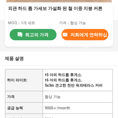
외관 하드 톱 가세보 가설화 된 철 이중 지붕 커튼
MOQ：1개 세트
가격：협상 가능
최고의 가격
저희에게 연락하십
시오
제품 설명
t5 야외 하드톱 휴게소
,
하이 라이트:
t6 야외 하드톱 휴게소
,
5x3m 견고한 천반 옥외테라스 커버
가격
협상 가능
공급 능력
9000㎡/month