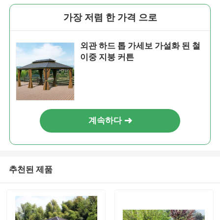
가장 저렴 한 가격 으로
외관 하드 톱 가세보 가설화 된 철
이중 지붕 커튼
계속하다
추천된 제품