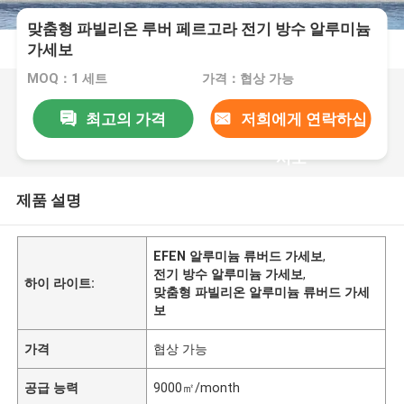
맞춤형 파빌리온 루버 페르고라 전기 방수 알루미늄
가세보
MOQ：1 세트
가격：협상 가능
최고의 가격
저희에게 연락하십
시오
제품 설명
EFEN 알루미늄 류버드 가세보
,
전기 방수 알루미늄 가세보
,
하이 라이트:
맞춤형 파빌리온 알루미늄 류버드 가세
보
가격
협상 가능
공급 능력
9000㎡/month