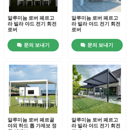
공장 여행
알루미늄 로버 페르고
알루미늄 로버 페르고
라 빌라 야드 전기 회전
라 빌라 야드 전기 회전
로버
로버
품질 관리
문의 보내기
문의 보내기
연락주세요
뉴스
인용문을 요구하세요
알루미늄 옥외테라스 담쟁이 등으로 덮인 정자
알루미늄 로버 페르골
알루미늄 로버 페르고
야외 하드 톱 가제보 정
라 빌라 야드 전기 회전
알루미늄 지붕창 담쟁이 등으로 덮인 정자