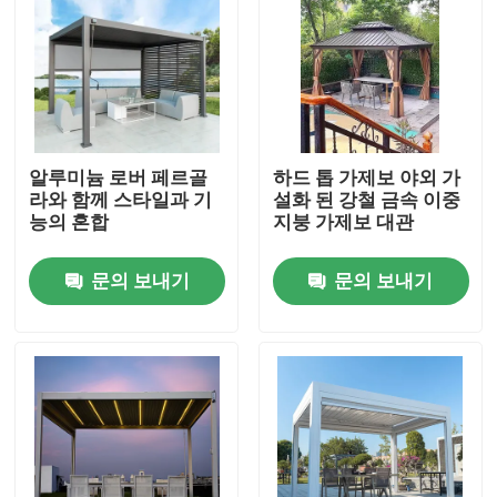
알루미늄 로버 페르골
하드 톱 가제보 야외 가
라와 함께 스타일과 기
설화 된 강철 금속 이중
능의 혼합
지붕 가제보 대관
문의 보내기
문의 보내기
집
제품
우리에 대하여