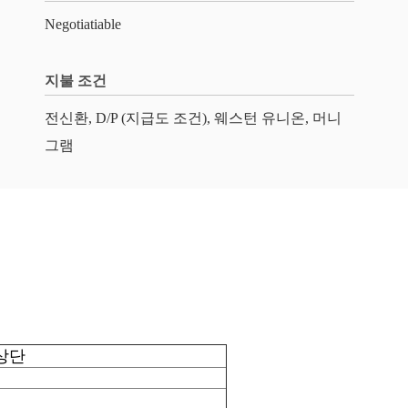
Negotiatiable
지불 조건
전신환, D/P (지급도 조건), 웨스턴 유니온, 머니
그램
상단