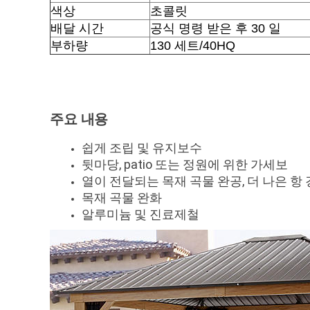
색상
초콜릿
배달 시간
공식 명령 받은 후 30 일
부하량
130 세트/40HQ
주요 내용
쉽게 조립 및 유지보수
뒷마당, patio 또는 정원에 위한 가세보
열이 전달되는 목재 곡물 완공, 더 나은 항
목재 곡물 완화
알루미늄 및 진료제철