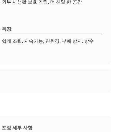
외부 사생활 보호 가림, 더 친밀 한 공간
특징:
쉽게 조립, 지속가능, 친환경, 부패 방지, 방수
포장 세부 사항