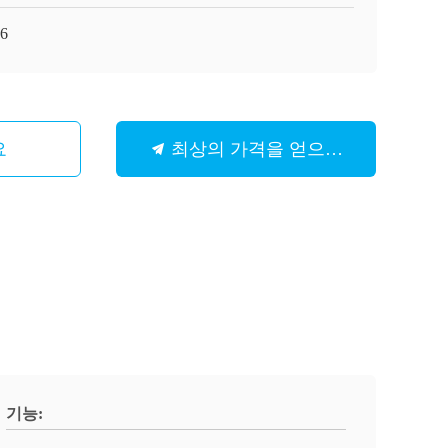
6
요
최상의 가격을 얻으세요
기능: