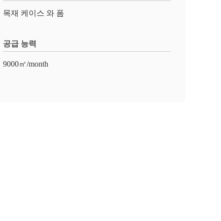
목재 케이스 와 폼
공급 능력
9000㎡/month