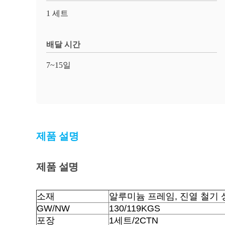
1 세트
배달 시간
7~15일
제품 설명
제품 설명
소재
알루미늄 프레임, 진열 철기 
GW/NW
130/119KGS
포장
1세트/2CTN