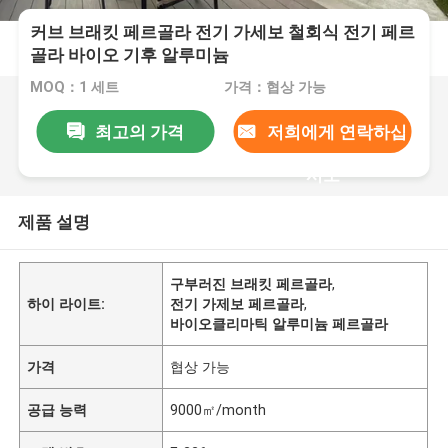
커브 브래킷 페르골라 전기 가세보 철회식 전기 페르
골라 바이오 기후 알루미늄
MOQ：1 세트
가격：협상 가능
최고의 가격
저희에게 연락하십
시오
제품 설명
구부러진 브래킷 페르골라
,
하이 라이트:
전기 가제보 페르골라
,
바이오클리마틱 알루미늄 페르골라
가격
협상 가능
공급 능력
9000㎡/month