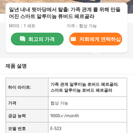
일년 내내 뒷마당에서 탈출: 가족 관계 를 위해 만들
어진 스마트 알루미늄 류버드 페르골라
MOQ：1 세트
가격：협상 가능
최고의 가격
저희에게 연락하십
시오
제품 설명
가족 관계 알루미늄 로버드 페르골라
,
하이 라이트:
스마트 알루미늄 로버드 페르골라
가격
협상 가능
공급 능력
9000㎡/month
모델 번호
E-523