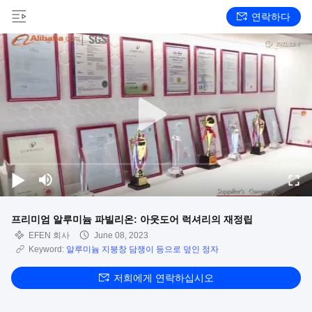
연락하다
프리미엄 알루미늄 파빌리온: 아웃도어 럭셔리의 재정립
EFEN 회사
June 08, 2023
Keyword:
알루미늄 지붕창 담쟁이 등으로 덮인 정자
저희에게 연락하십시오