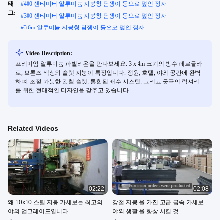
태
#
400 센티미터 알루미늄 지붕창 담쟁이 등으로 덮인 정자
그:
#
300 센티미터 알루미늄 지붕창 담쟁이 등으로 덮인 정자
#
3.6m 알루미늄 지붕창 담쟁이 등으로 덮인 정자
Video Description:
프리미엄 알루미늄 파빌리온을 만나보세요. 3 x 4m 크기의 방수 페르골라
로, 브론즈 색상의 슬랫 지붕이 특징입니다. 정원, 호텔, 야외 공간에 완벽
하며, 조절 가능한 강철 슬랫, 통합된 배수 시스템, 그리고 궁극의 럭셔리
를 위한 현대적인 디자인을 갖추고 있습니다.
Related Videos
02:22
02:08
왜 10x10 스틸 지붕 가세보는 최고의
강철 지붕 을 가진 고급 금속 가세보:
야외 업그레이드입니다
야외 생활 을 향상 시킬 것